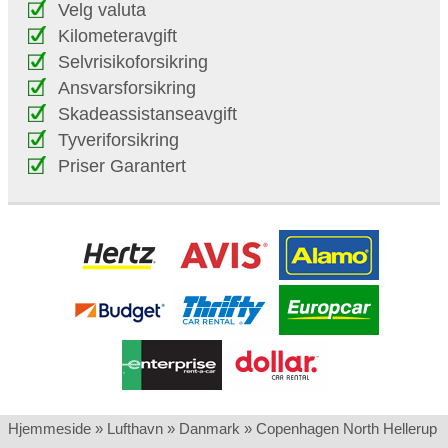
Velg valuta
Kilometeravgift
Selvrisikoforsikring
Ansvarsforsikring
Skadeassistanseavgift
Tyveriforsikring
Priser Garantert
Hjemmeside
»
Lufthavn
»
Danmark
»
Copenhagen North Hellerup