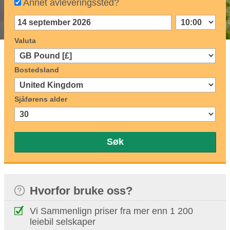
Annet avleveringssted?
Valuta
Bostedsland
Sjåførens alder
Søk
Hvorfor bruke oss?
Vi Sammenlign priser fra mer enn 1 200
leiebil selskaper