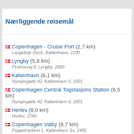
Nærliggende reisemål
Copenhagen - Cruise Port
(2,7 km)
Langelinje Dock, København, 2100
Lyngby
(5,8 km)
Firskovvej 8, Lyngby, 2800
København
(6,1 km)
Nyropsgade 42, København V, 1601
Copenhagen Central Togstasjons Station
(6,5
km)
Nyropsgade 42, København V, 1601
Herlev
(8,0 km)
Herlev, 2740
Copenhagen Valby
(8,7 km)
Poppelstykket 1, København Sv, 2450