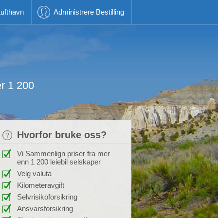
ufthavn
Administrere Bestilling
er 1 200
Hvorfor bruke oss?
Vi Sammenlign priser fra mer
enn 1 200 leiebil selskaper
Velg valuta
Kilometeravgift
Selvrisikoforsikring
Ansvarsforsikring