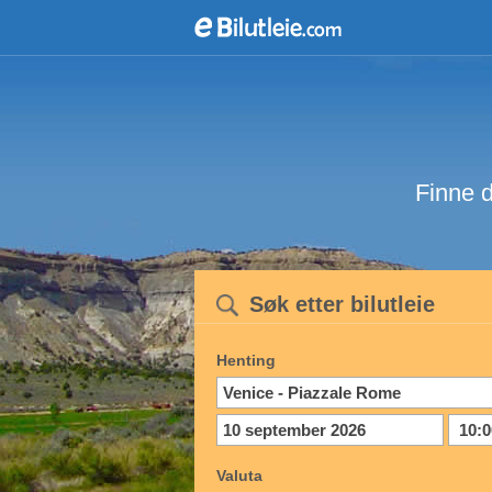
Finne d
Søk etter bilutleie
Henting
Valuta