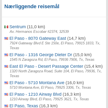
Nærliggende reisemål
Sentrum
(11,0 km)
Av. Hermanos Escobar #2374, 32539
El Paso - 8070 Gateway East
(14,7 km)
7924 Gateway Blvd E Ste 150e, El Paso, 79915 1833, Tx,
Texas
El Paso - 1316 George Dieter Dr
(15,0 km)
1545 N Zaragoza Rd, El Paso, 79936 7906, Tx, Texas
East El Paso - Desert Passage Center
(15,4 km)
1320 North Zaragoza Road, Suite 104, El Paso, 79936, Tx,
Texas
El Paso - 5710 Montana Ave
(16,0 km)
5710 Montana Ave, El Paso, 79925 3306, Tx, Texas
El Paso - 1210 Airway Blvd
(16,3 km)
1210 Airway Blvd, El Paso, 79925 3621, Tx, Texas
El Paso, Texas
(16,3 km)