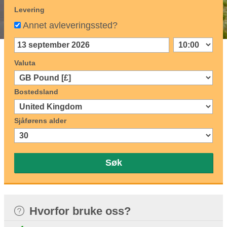
Levering
Annet avleveringssted?
Valuta
Bostedsland
Sjåførens alder
Søk
Hvorfor bruke oss?