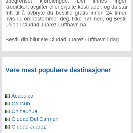
ubegrenset kjørelengde. Det finnes ingen
kredittkort avgifter eller skjulte kostnader, og du står
fritt til å avbryte du bestille gratis innen 24 timer,
hvis du ombestemmer deg. Ikke nøl med, og Bestill
Leiebil Ciudad Juarez Lufthavn nå.
Bestill din bilutleie Ciudad Juarez Lufthavn i dag.
Våre mest populære destinasjoner
Acapulco
Cancun
Chihauhua
Ciudad Del Carmen
Ciudad Juarez