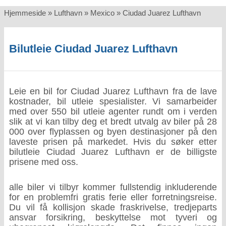
Hjemmeside
»
Lufthavn
»
Mexico
»
Ciudad Juarez Lufthavn
Bilutleie Ciudad Juarez Lufthavn
Leie en bil for Ciudad Juarez Lufthavn fra de lave
kostnader, bil utleie spesialister. Vi samarbeider
med over 550 bil utleie agenter rundt om i verden
slik at vi kan tilby deg et bredt utvalg av biler på 28
000 over flyplassen og byen destinasjoner på den
laveste prisen på markedet. Hvis du søker etter
bilutleie Ciudad Juarez Lufthavn er de billigste
prisene med oss.
alle biler vi tilbyr kommer fullstendig inkluderende
for en problemfri gratis ferie eller forretningsreise.
Du vil få kollisjon skade fraskrivelse, tredjeparts
ansvar forsikring, beskyttelse mot tyveri og