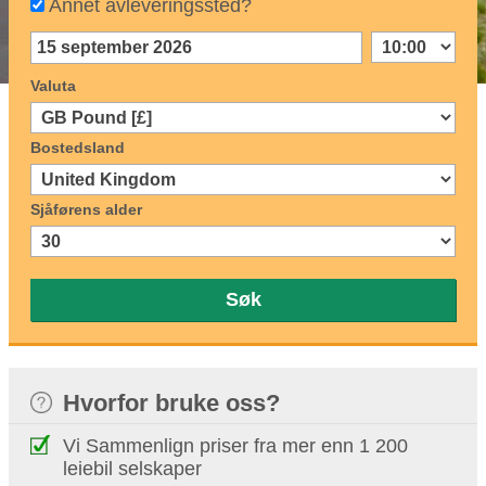
Annet avleveringssted?
Valuta
Bostedsland
Sjåførens alder
Søk
Hvorfor bruke oss?
Vi Sammenlign priser fra mer enn 1 200
leiebil selskaper