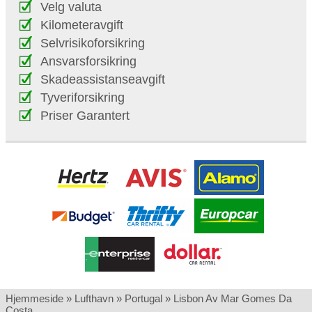
Velg valuta
Kilometeravgift
Selvrisikoforsikring
Ansvarsforsikring
Skadeassistanseavgift
Tyveriforsikring
Priser Garantert
Hjemmeside
»
Lufthavn
»
Portugal
»
Lisbon Av Mar Gomes Da
Costa