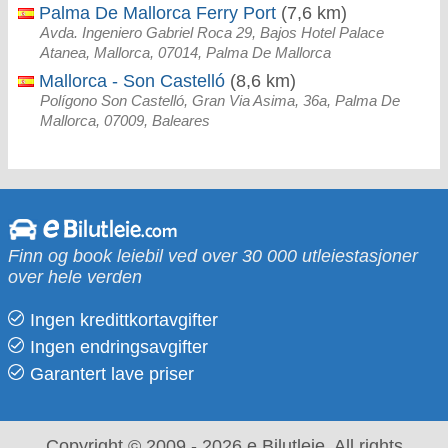
Palma De Mallorca Ferry Port
(7,6 km)
Avda. Ingeniero Gabriel Roca 29, Bajos Hotel Palace
Atanea, Mallorca, 07014, Palma De Mallorca
Mallorca - Son Castelló
(8,6 km)
Polígono Son Castelló, Gran Via Asima, 36a, Palma De
Mallorca, 07009, Baleares
Finn og book leiebil ved over 30 000 utleiestasjoner
over hele verden
Ingen kredittkortavgifter
Ingen endringsavgifter
Garantert lave priser
Copyright © 2009 - 2026 e Bilutleie. All rights