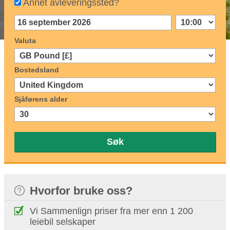
Annet avleveringssted?
Valuta
Bostedsland
Sjåførens alder
Søk
Hvorfor bruke oss?
Vi Sammenlign priser fra mer enn 1 200
leiebil selskaper