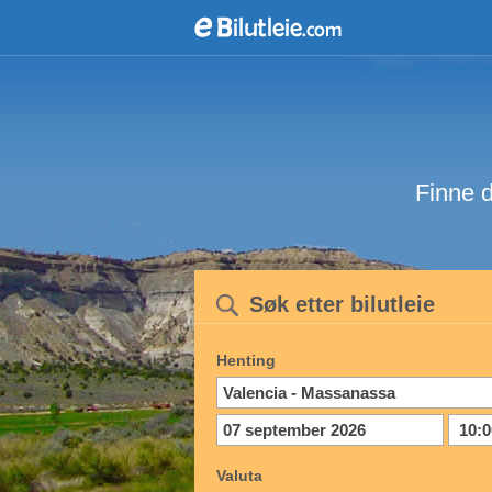
Finne d
Søk etter bilutleie
Henting
Valuta