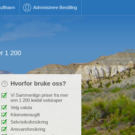
ufthavn
Administrere Bestilling
er 1 200
Hvorfor bruke oss?
Vi Sammenlign priser fra mer
enn 1 200 leiebil selskaper
Velg valuta
Kilometeravgift
Selvrisikoforsikring
Ansvarsforsikring