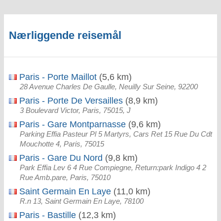
Nærliggende reisemål
Paris - Porte Maillot
(5,6 km)
28 Avenue Charles De Gaulle, Neuilly Sur Seine, 92200
Paris - Porte De Versailles
(8,9 km)
3 Boulevard Victor, Paris, 75015, J
Paris - Gare Montparnasse
(9,6 km)
Parking Effia Pasteur Pl 5 Martyrs, Cars Ret 15 Rue Du Cdt
Mouchotte 4, Paris, 75015
Paris - Gare Du Nord
(9,8 km)
Park Effia Lev 6 4 Rue Compiegne, Return:park Indigo 4 2
Rue Amb.pare, Paris, 75010
Saint Germain En Laye
(11,0 km)
R.n 13, Saint Germain En Laye, 78100
Paris - Bastille
(12,3 km)