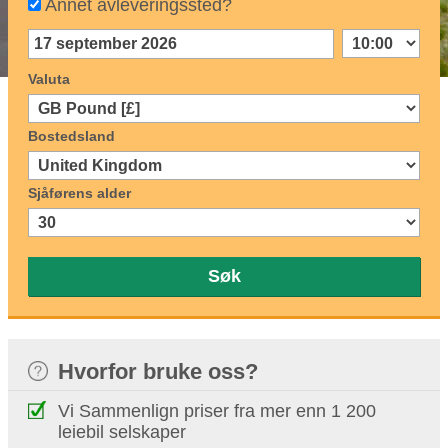
Annet avleveringssted?
Valuta
Bostedsland
Sjåførens alder
Søk
Hvorfor bruke oss?
Vi Sammenlign priser fra mer enn 1 200
leiebil selskaper