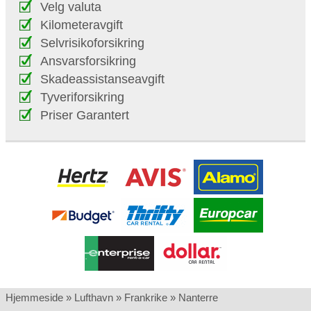
Velg valuta
Kilometeravgift
Selvrisikoforsikring
Ansvarsforsikring
Skadeassistanseavgift
Tyveriforsikring
Priser Garantert
Hjemmeside
»
Lufthavn
»
Frankrike
»
Nanterre