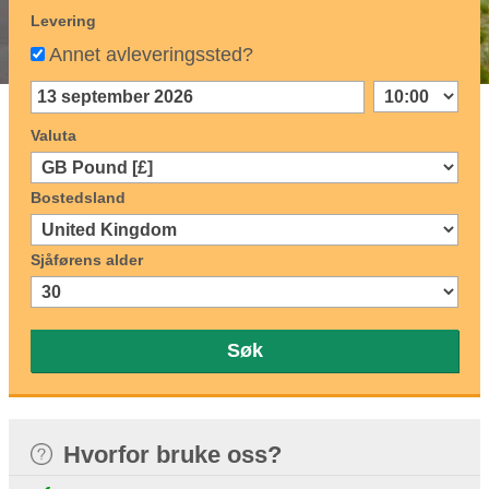
Levering
Annet avleveringssted?
Valuta
Bostedsland
Sjåførens alder
Søk
Hvorfor bruke oss?