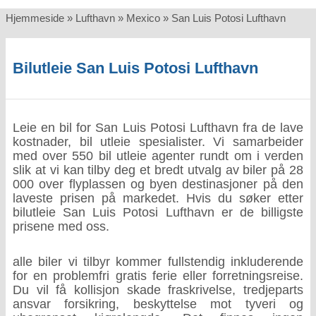
Hjemmeside
»
Lufthavn
»
Mexico
»
San Luis Potosi Lufthavn
Bilutleie San Luis Potosi Lufthavn
Leie en bil for San Luis Potosi Lufthavn fra de lave
kostnader, bil utleie spesialister. Vi samarbeider
med over 550 bil utleie agenter rundt om i verden
slik at vi kan tilby deg et bredt utvalg av biler på 28
000 over flyplassen og byen destinasjoner på den
laveste prisen på markedet. Hvis du søker etter
bilutleie San Luis Potosi Lufthavn er de billigste
prisene med oss.
alle biler vi tilbyr kommer fullstendig inkluderende
for en problemfri gratis ferie eller forretningsreise.
Du vil få kollisjon skade fraskrivelse, tredjeparts
ansvar forsikring, beskyttelse mot tyveri og