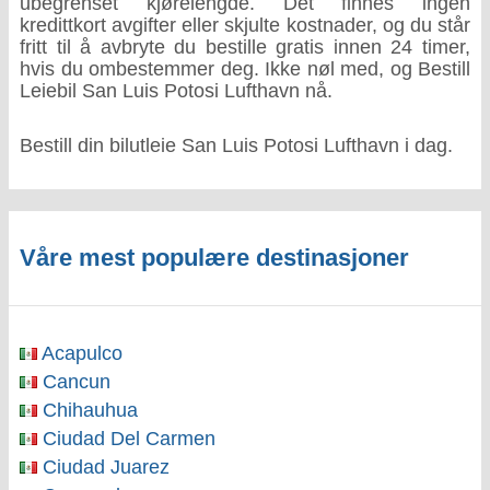
ubegrenset kjørelengde. Det finnes ingen
kredittkort avgifter eller skjulte kostnader, og du står
fritt til å avbryte du bestille gratis innen 24 timer,
hvis du ombestemmer deg. Ikke nøl med, og Bestill
Leiebil San Luis Potosi Lufthavn nå.
Bestill din bilutleie San Luis Potosi Lufthavn i dag.
Våre mest populære destinasjoner
Acapulco
Cancun
Chihauhua
Ciudad Del Carmen
Ciudad Juarez