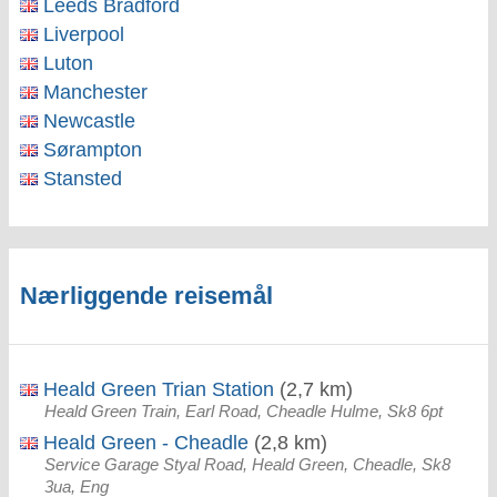
Leeds Bradford
Liverpool
Luton
Manchester
Newcastle
Sørampton
Stansted
Nærliggende reisemål
Heald Green Trian Station
(2,7 km)
Heald Green Train, Earl Road, Cheadle Hulme, Sk8 6pt
Heald Green - Cheadle
(2,8 km)
Service Garage Styal Road, Heald Green, Cheadle, Sk8
3ua, Eng