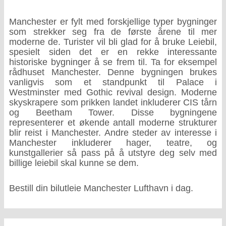
Manchester er fylt med forskjellige typer bygninger
som strekker seg fra de første årene til mer
moderne de. Turister vil bli glad for å bruke Leiebil,
spesielt siden det er en rekke interessante
historiske bygninger å se frem til. Ta for eksempel
rådhuset Manchester. Denne bygningen brukes
vanligvis som et standpunkt til Palace i
Westminster med Gothic revival design. Moderne
skyskrapere som prikken landet inkluderer CIS tårn
og Beetham Tower. Disse bygningene
representerer et økende antall moderne strukturer
blir reist i Manchester. Andre steder av interesse i
Manchester inkluderer hager, teatre, og
kunstgallerier så pass på å utstyre deg selv med
billige leiebil skal kunne se dem.
Bestill din bilutleie Manchester Lufthavn i dag.