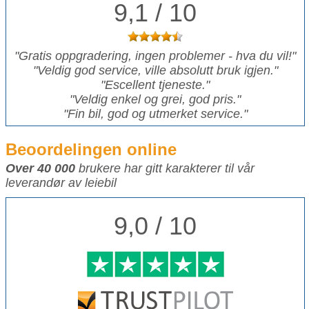
9,1 / 10
"
Gratis oppgradering, ingen problemer - hva du vil!
"
"
Veldig god service, ville absolutt bruk igjen.
"
"
Escellent tjeneste.
"
"
Veldig enkel og grei, god pris.
"
"
Fin bil, god og utmerket service.
"
Beoordelingen online
Over 40 000
brukere har gitt karakterer til vår
leverandør av leiebil
9,0 / 10