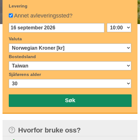
Levering
Annet avleveringssted?
Valuta
Bostedsland
Sjåførens alder
Søk
Hvorfor bruke oss?