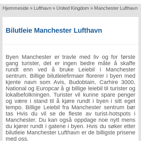
Hjemmeside
»
Lufthavn
»
United Kingdom
»
Manchester Lufthavn
Bilutleie Manchester Lufthavn
Byen Manchester er travle med liv og for første
gang turister, det er ingen bedre måte å skaffe
rundt enn ved å bruke Leiebil i Manchester
sentrum. Billige bilutleiefirmaer florerer i byen med
kjente navn som Avis, Budobtain, Carhire 3000,
National og Europcar å gi billige leiebil til turister og
lokalbefolkningen. Turister vil kunne spare penger
og være i stand til å kjøre rundt i byen i sitt eget
tempo. Billige Leiebil fra Manchester sentrum bør
tas Hvis du vil se de fleste av turist-hotspots i
Manchester. Du kan også oppdage noe nytt mens
du kjører rundt i gatene i byen. Hvis du søker etter
bilutleie Manchester Lufthavn er de billigste prisene
med oss.