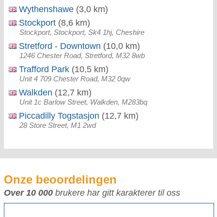
Wythenshawe
(3,0 km)
Stockport
(8,6 km)
Stockport, Stockport, Sk4 1hj, Cheshire
Stretford - Downtown
(10,0 km)
1246 Chester Road, Stretford, M32 8wb
Trafford Park
(10,5 km)
Unit 4 709 Chester Road, M32 0qw
Walkden
(12,7 km)
Unit 1c Barlow Street, Walkden, M283bq
Piccadilly Togstasjon
(12,7 km)
28 Store Street, M1 2wd
Onze beoordelingen
Over 10 000
brukere har gitt karakterer til oss