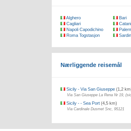
Alghero
Bari
Cagliari
Catan
Napoli Capodichino
Paler
Roma Togstasjon
Sardin
Nærliggende reisemål
Sicily - Via San Giuseppe
(1,2 km
Via San Giuseppe La Rena Nr 19, (sic
Sicily - - Sea Port
(4,5 km)
Via Cardinale Dusmet Snc, 95121