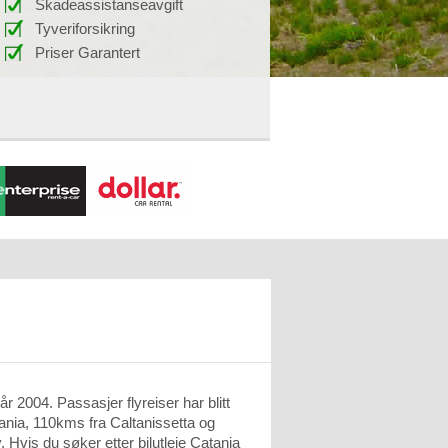
Skadeassistanseavgift
Tyveriforsikring
Priser Garantert
år 2004. Passasjer flyreiser har blitt
ania, 110kms fra Caltanissetta og
. Hvis du søker etter bilutleie Catania