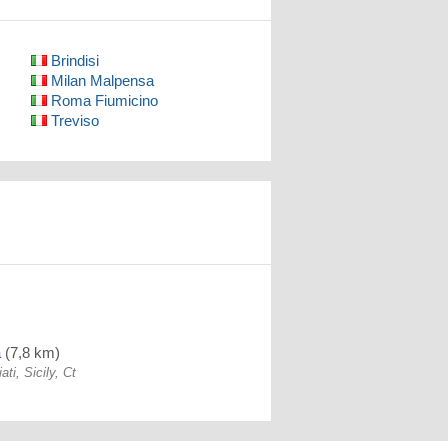
Brindisi
Milan Malpensa
Roma Fiumicino
Treviso
a
(7,8 km)
ati, Sicily, Ct