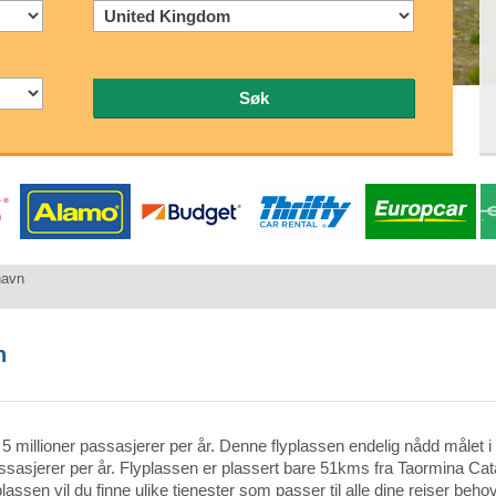
Søk
havn
n
r 5 millioner passasjerer per år. Denne flyplassen endelig nådd målet i 
ssasjerer per år. Flyplassen er plassert bare 51kms fra Taormina Cat
lassen vil du finne ulike tjenester som passer til alle dine reiser behov