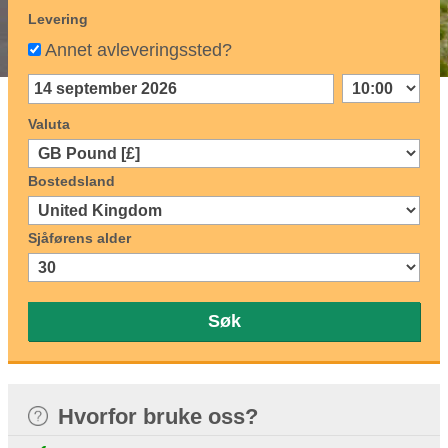
Levering
Annet avleveringssted?
Valuta
Bostedsland
Sjåførens alder
Søk
Hvorfor bruke oss?