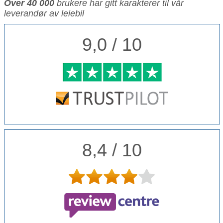
Over 40 000
brukere har gitt karakterer til vår
leverandør av leiebil
9,0 / 10
8,4 / 10