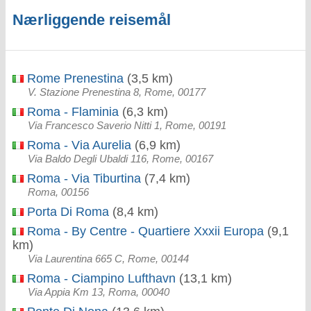
Nærliggende reisemål
Rome Prenestina
(3,5 km)
V. Stazione Prenestina 8, Rome, 00177
Roma - Flaminia
(6,3 km)
Via Francesco Saverio Nitti 1, Rome, 00191
Roma - Via Aurelia
(6,9 km)
Via Baldo Degli Ubaldi 116, Rome, 00167
Roma - Via Tiburtina
(7,4 km)
Roma, 00156
Porta Di Roma
(8,4 km)
Roma - By Centre - Quartiere Xxxii Europa
(9,1
km)
Via Laurentina 665 C, Rome, 00144
Roma - Ciampino Lufthavn
(13,1 km)
Via Appia Km 13, Roma, 00040