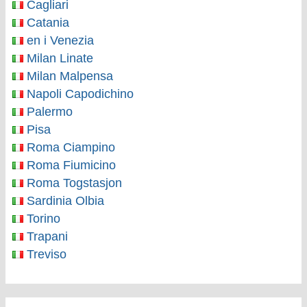
Cagliari
Catania
en i Venezia
Milan Linate
Milan Malpensa
Napoli Capodichino
Palermo
Pisa
Roma Ciampino
Roma Fiumicino
Roma Togstasjon
Sardinia Olbia
Torino
Trapani
Treviso