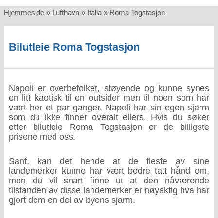
Hjemmeside
»
Lufthavn
»
Italia
»
Roma Togstasjon
Bilutleie Roma Togstasjon
Napoli er overbefolket, støyende og kunne synes
en litt kaotisk til en outsider men til noen som har
vært her et par ganger, Napoli har sin egen sjarm
som du ikke finner overalt ellers. Hvis du søker
etter bilutleie Roma Togstasjon er de billigste
prisene med oss.
Sant, kan det hende at de fleste av sine
landemerker kunne har vært bedre tatt hånd om,
men du vil snart finne ut at den nåværende
tilstanden av disse landemerker er nøyaktig hva har
gjort dem en del av byens sjarm.